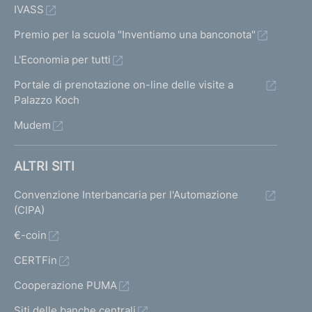
IVASS
Premio per la scuola "Inventiamo una banconota"
L'Economia per tutti
Portale di prenotazione on-line delle visite a
Palazzo Koch
Mudem
ALTRI SITI
Convenzione Interbancaria per l'Automazione
(CIPA)
€-coin
CERTFin
Cooperazione PUMA
Siti delle banche centrali