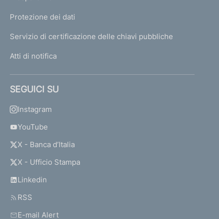
Protezione dei dati
Servizio di certificazione delle chiavi pubbliche
Atti di notifica
SEGUICI SU
Instagram
YouTube
X - Banca d’Italia
X - Ufficio Stampa
Linkedin
RSS
E-mail Alert