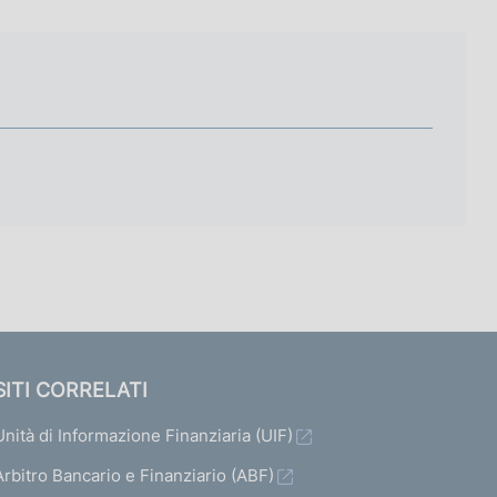
SITI CORRELATI
Unità di Informazione Finanziaria (UIF)
Arbitro Bancario e Finanziario (ABF)