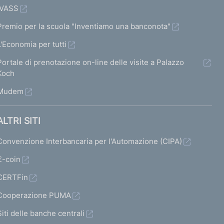
IVASS
Premio per la scuola "Inventiamo una banconota"
L'Economia per tutti
Portale di prenotazione on-line delle visite a Palazzo
Koch
Mudem
ALTRI SITI
Convenzione Interbancaria per l'Automazione (CIPA)
€-coin
CERTFin
Cooperazione PUMA
Siti delle banche centrali