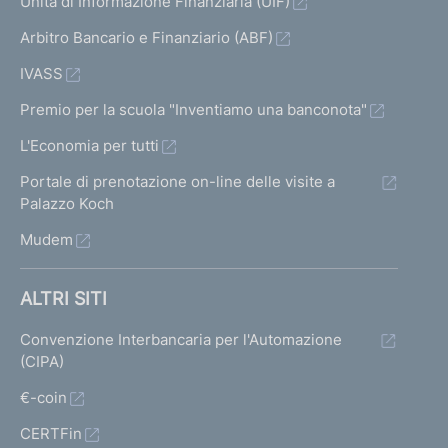
Unità di Informazione Finanziaria (UIF)
Arbitro Bancario e Finanziario (ABF)
IVASS
Premio per la scuola "Inventiamo una banconota"
L'Economia per tutti
Portale di prenotazione on-line delle visite a
Palazzo Koch
Mudem
ALTRI SITI
Convenzione Interbancaria per l'Automazione
(CIPA)
€-coin
CERTFin