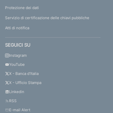
Protezione dei dati
Servizio di certificazione delle chiavi pubbliche
Atti di notifica
SEGUICI SU
Instagram
YouTube
X - Banca d’Italia
X - Ufficio Stampa
Linkedin
RSS
E-mail Alert