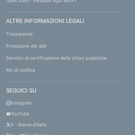
Open Data - metadati AgID (RDF)
ALTRE INFORMAZIONI LEGALI
Trasparenza
Protezione dei dati
Servizio di certificazione delle chiavi pubbliche
Atti di notifica
SEGUICI SU
Instagram
YouTube
X - Banca d’Italia