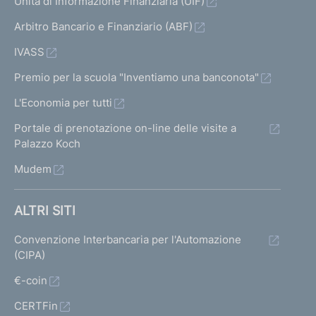
Unità di Informazione Finanziaria (UIF)
Arbitro Bancario e Finanziario (ABF)
IVASS
Premio per la scuola "Inventiamo una banconota"
L'Economia per tutti
Portale di prenotazione on-line delle visite a
Palazzo Koch
Mudem
ALTRI SITI
Convenzione Interbancaria per l'Automazione
(CIPA)
€-coin
CERTFin