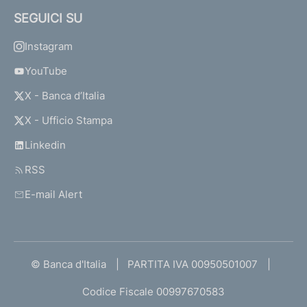
SEGUICI SU
Instagram
YouTube
X - Banca d’Italia
X - Ufficio Stampa
Linkedin
RSS
E-mail Alert
© Banca d'Italia
PARTITA IVA 00950501007
Codice Fiscale 00997670583