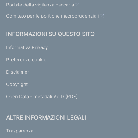
Portale della vigilanza bancaria
Comitato per le politiche macroprudenziali
INFORMAZIONI SU QUESTO SITO
Informativa Privacy
Preferenze cookie
Disclaimer
Copyright
Open Data - metadati AgID (RDF)
ALTRE INFORMAZIONI LEGALI
Trasparenza