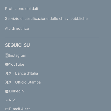
Protezione dei dati
Servizio di certificazione delle chiavi pubbliche
Atti di notifica
SEGUICI SU
Instagram
YouTube
X - Banca d’Italia
X - Ufficio Stampa
Linkedin
RSS
E-mail Alert