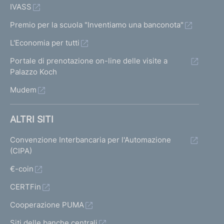
IVASS
Premio per la scuola "Inventiamo una banconota"
L'Economia per tutti
Portale di prenotazione on-line delle visite a
Palazzo Koch
Mudem
ALTRI SITI
Convenzione Interbancaria per l'Automazione
(CIPA)
€-coin
CERTFin
Cooperazione PUMA
Siti delle banche centrali