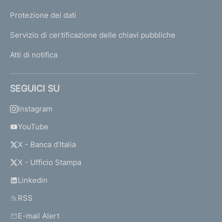
Protezione dei dati
Servizio di certificazione delle chiavi pubbliche
Atti di notifica
SEGUICI SU
Instagram
YouTube
X - Banca d’Italia
X - Ufficio Stampa
Linkedin
RSS
E-mail Alert