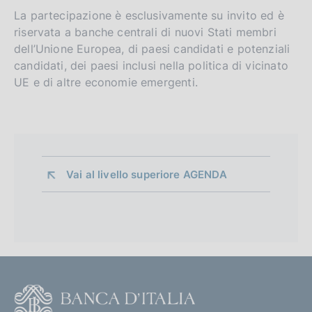
La partecipazione è esclusivamente su invito ed è
riservata a banche centrali di nuovi Stati membri
dell’Unione Europea, di paesi candidati e potenziali
candidati, dei paesi inclusi nella politica di vicinato
UE e di altre economie emergenti.
Vai al livello superiore 
AGENDA
F
o