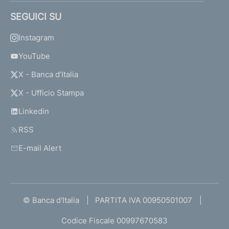
SEGUICI SU
Instagram
YouTube
X - Banca d’Italia
X - Ufficio Stampa
Linkedin
RSS
E-mail Alert
© Banca d'Italia
PARTITA IVA 00950501007
Codice Fiscale 00997670583