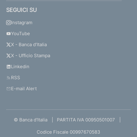
SEGUICI SU
Instagram
YouTube
X - Banca d’Italia
X - Ufficio Stampa
Linkedin
RSS
E-mail Alert
© Banca d'Italia
PARTITA IVA 00950501007
Codice Fiscale 00997670583