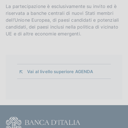
La partecipazione è esclusivamente su invito ed è
riservata a banche centrali di nuovi Stati membri
dell’Unione Europea, di paesi candidati e potenziali
candidati, dei paesi inclusi nella politica di vicinato
UE e di altre economie emergenti.
Vai al livello superiore 
AGENDA
F
o