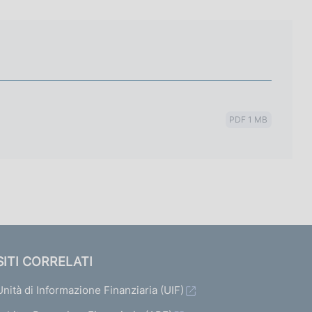
PDF 1 MB
SITI CORRELATI
Unità di Informazione Finanziaria (UIF)