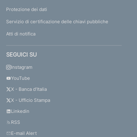
Protezione dei dati
Servizio di certificazione delle chiavi pubbliche
Atti di notifica
SEGUICI SU
Instagram
YouTube
X - Banca d’Italia
X - Ufficio Stampa
Linkedin
RSS
E-mail Alert