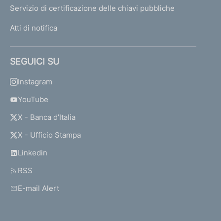
Servizio di certificazione delle chiavi pubbliche
Atti di notifica
SEGUICI SU
Instagram
YouTube
X - Banca d’Italia
X - Ufficio Stampa
Linkedin
RSS
E-mail Alert