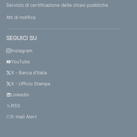
Servizio di certificazione delle chiavi pubbliche
Atti di notifica
SEGUICI SU
Instagram
YouTube
X - Banca d’Italia
X - Ufficio Stampa
Linkedin
RSS
E-mail Alert