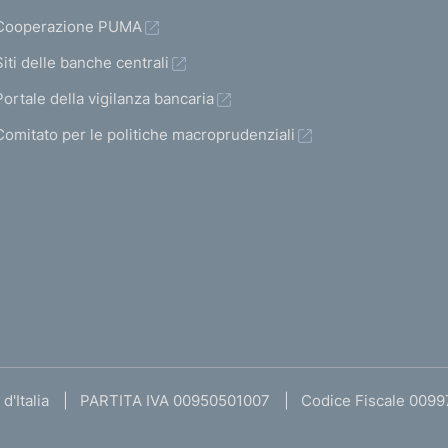
Cooperazione PUMA
Siti delle banche centrali
Portale della vigilanza bancaria
Comitato per le politiche macroprudenziali
d'Italia
PARTITA IVA 00950501007
Codice Fiscale 009