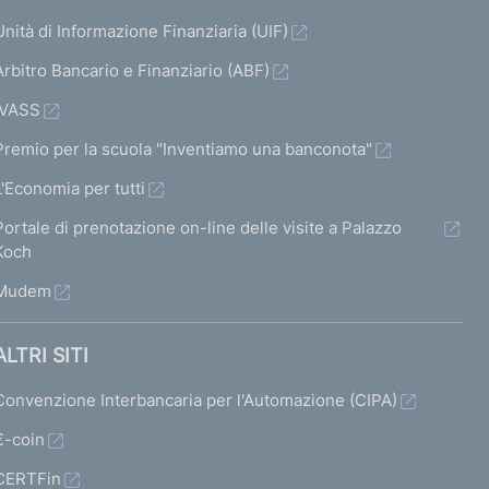
Unità di Informazione Finanziaria (UIF)
Arbitro Bancario e Finanziario (ABF)
IVASS
Premio per la scuola "Inventiamo una banconota"
L'Economia per tutti
Portale di prenotazione on-line delle visite a Palazzo
Koch
Mudem
ALTRI SITI
Convenzione Interbancaria per l'Automazione (CIPA)
€-coin
CERTFin