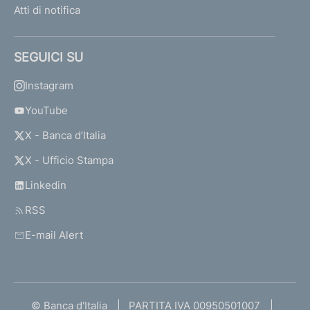
Atti di notifica
SEGUICI SU
Instagram
YouTube
X - Banca d’Italia
X - Ufficio Stampa
Linkedin
RSS
E-mail Alert
© Banca d'Italia
PARTITA IVA 00950501007