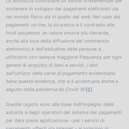
La sicurezza costituisce un valore fondamentale per
sostenere lo sviluppo dei pagamenti elettronici sia
nel mondo fisico sia in quello del
web
. Nel caso dei
pagamenti
on line
, la sicurezza e il contrasto alle
frodi assumono un valore ancora più rilevante,
anche alla luce della diffusione del commercio
elettronico e dell'abitudine delle persone a
utilizzarlo con sempre maggiore frequenza per ogni
genere di acquisto di beni e servizi.
I dati
sull'utilizzo delle carte di pagamento evidenziano
bene questa tendenza, che si è accentuata anche a
seguito della pandemia da Covid 19
[2]
.
Queste ragioni sono alla base dell'impegno delle
autorità e degli operatori del sistema dei pagamenti
per dare piena applicazione - per i servizi di
pagamento offerti via internet - al principio di