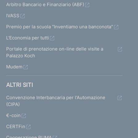
Arbitro Bancario e Finanziario (ABF)
IVASS
Premio per la scuola "Inventiamo una banconota"
L'Economia per tutti
Portale di prenotazione on-line delle visite a
Palazzo Koch
Mudem
ALTRI SITI
Convenzione Interbancaria per l'Automazione
(CIPA)
€-coin
CERTFin
Cooperazione PUMA