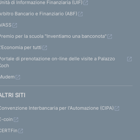
Unità di Informazione Finanziaria (UIF)
Arbitro Bancario e Finanziario (ABF)
IVASS
Premio per la scuola "Inventiamo una banconota"
L'Economia per tutti
Portale di prenotazione on-line delle visite a Palazzo
Koch
Mudem
ALTRI SITI
Convenzione Interbancaria per l'Automazione (CIPA)
€-coin
CERTFin