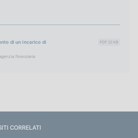
nto di un incarico di
PDF 22 KB
 agenzia finanziaria
SITI CORRELATI