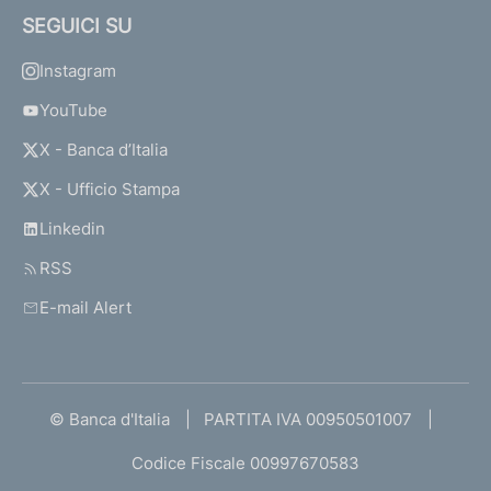
SEGUICI SU
Instagram
YouTube
X - Banca d’Italia
X - Ufficio Stampa
Linkedin
RSS
E-mail Alert
© Banca d'Italia
PARTITA IVA 00950501007
Codice Fiscale 00997670583