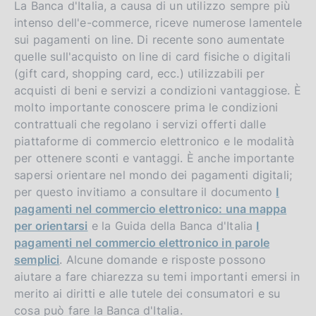
La Banca d'Italia, a causa di un utilizzo sempre più
intenso dell'e-commerce, riceve numerose lamentele
sui pagamenti on line. Di recente sono aumentate
quelle sull'acquisto on line di card fisiche o digitali
(gift card, shopping card, ecc.) utilizzabili per
acquisti di beni e servizi a condizioni vantaggiose. È
molto importante conoscere prima le condizioni
contrattuali che regolano i servizi offerti dalle
piattaforme di commercio elettronico e le modalità
per ottenere sconti e vantaggi. È anche importante
sapersi orientare nel mondo dei pagamenti digitali;
per questo invitiamo a consultare il documento
I
pagamenti nel commercio elettronico: una mappa
per orientarsi
e la Guida della Banca d'Italia
I
pagamenti nel commercio elettronico in parole
semplici
. Alcune domande e risposte possono
aiutare a fare chiarezza su temi importanti emersi in
merito ai diritti e alle tutele dei consumatori e su
cosa può fare la Banca d'Italia.