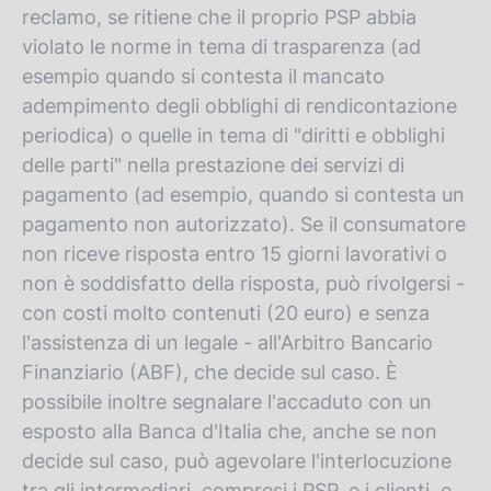
reclamo, se ritiene che il proprio PSP abbia
violato le norme in tema di trasparenza (ad
esempio quando si contesta il mancato
adempimento degli obblighi di rendicontazione
periodica) o quelle in tema di "diritti e obblighi
delle parti" nella prestazione dei servizi di
pagamento (ad esempio, quando si contesta un
pagamento non autorizzato). Se il consumatore
non riceve risposta entro 15 giorni lavorativi o
non è soddisfatto della risposta, può rivolgersi -
con costi molto contenuti (20 euro) e senza
l'assistenza di un legale - all'Arbitro Bancario
Finanziario (ABF), che decide sul caso. È
possibile inoltre segnalare l'accaduto con un
esposto alla Banca d'Italia che, anche se non
decide sul caso, può agevolare l'interlocuzione
tra gli intermediari, compresi i PSP, e i clienti, e