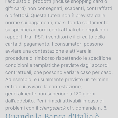
l'acquisto di prodotti (incluse shopping card o
gift card) non consegnati, scadenti, contraffatti
o difettosi. Questa tutela non è prevista dalle
norme sui pagamenti, ma si fonda solitamente
su specifici accordi contrattuali che regolano i
rapporti tra i PSP, i venditori e il circuito della
carta di pagamento. I consumatori possono
avviare una contestazione e attivare la
procedura di rimborso rispettando le specifiche
condizioni e tempistiche previste dagli accordi
contrattuali, che possono variare caso per caso.
Ad esempio, è usualmente previsto un termine
entro cui avviare la contestazione,
generalmente non superiore a 120 giorni
dall'addebito. Per i rimedi attivabili in caso di
problemi con il
chargeback
cfr. domanda n. 6.
Quando la Banca d'Italia è