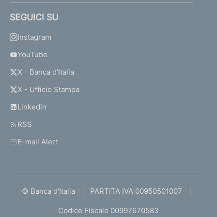
SEGUICI SU
Instagram
YouTube
X - Banca d’Italia
X - Ufficio Stampa
Linkedin
RSS
E-mail Alert
© Banca d'Italia
PARTITA IVA 00950501007
Codice Fiscale 00997670583