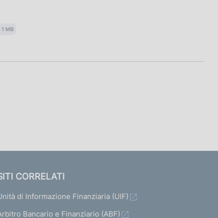
 1 MB
SITI CORRELATI
Unità di Informazione Finanziaria (UIF)
Arbitro Bancario e Finanziario (ABF)