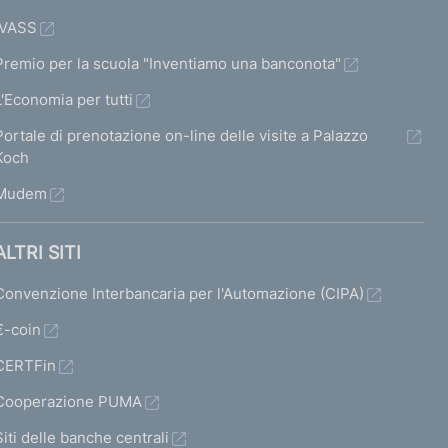
IVASS
Premio per la scuola "Inventiamo una banconota"
L'Economia per tutti
Portale di prenotazione on-line delle visite a Palazzo
Koch
Mudem
ALTRI SITI
Convenzione Interbancaria per l'Automazione (CIPA)
€-coin
CERTFin
Cooperazione PUMA
Siti delle banche centrali