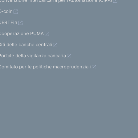
Convenzione Interbancaria per l'Automazione (CIPA)
€-coin
CERTFin
Cooperazione PUMA
Siti delle banche centrali
Portale della vigilanza bancaria
Comitato per le politiche macroprudenziali