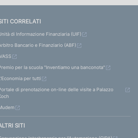
SITI CORRELATI
Unità di Informazione Finanziaria (UIF)
Arbitro Bancario e Finanziario (ABF)
IVASS
Premio per la scuola "Inventiamo una banconota"
L'Economia per tutti
Portale di prenotazione on-line delle visite a Palazzo
Koch
Mudem
ALTRI SITI