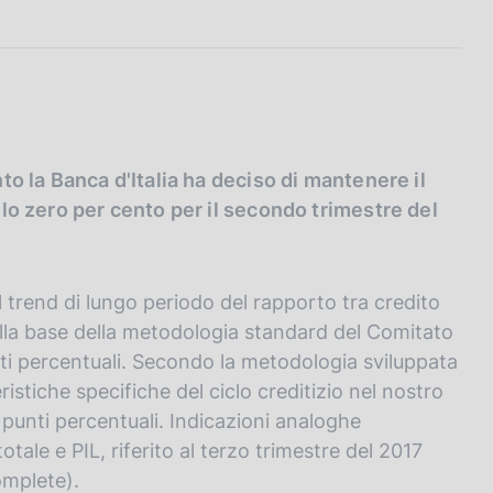
nto la Banca d'Italia ha deciso di mantenere il
allo zero per cento per il secondo trimestre del
 trend di lungo periodo del rapporto tra credito
ulla base della metodologia standard del Comitato
nti percentuali. Secondo la metodologia sviluppata
ristiche specifiche del ciclo creditizio nel nostro
i punti percentuali. Indicazioni analoghe
tale e PIL, riferito al terzo trimestre del 2017
omplete).