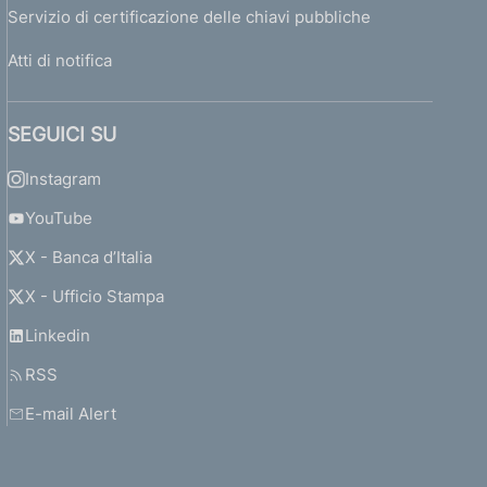
Servizio di certificazione delle chiavi pubbliche
Atti di notifica
SEGUICI SU
Instagram
YouTube
X - Banca d’Italia
X - Ufficio Stampa
Linkedin
RSS
E-mail Alert