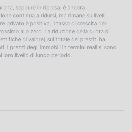
liana, seppure in ripresa, è ancora
ne continua a ridursi, ma rimane su livelli
e privato è positiva; il tasso di crescita del
rossimo allo zero. La riduzione della quota di
rettifiche di valore) sul totale dei prestiti ha
. I prezzi degli immobili in termini reali si sono
 loro livello di lungo periodo.
cento