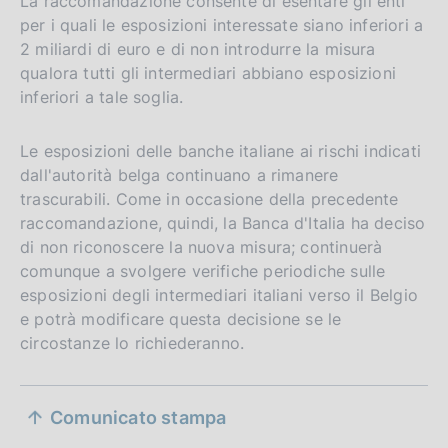
La raccomandazione consente di esentare gli enti
per i quali le esposizioni interessate siano inferiori a
2 miliardi di euro e di non introdurre la misura
qualora tutti gli intermediari abbiano esposizioni
inferiori a tale soglia.
Le esposizioni delle banche italiane ai rischi indicati
dall'autorità belga continuano a rimanere
trascurabili. Come in occasione della precedente
raccomandazione, quindi, la Banca d'Italia ha deciso
di non riconoscere la nuova misura; continuerà
comunque a svolgere verifiche periodiche sulle
esposizioni degli intermediari italiani verso il Belgio
e potrà modificare questa decisione se le
circostanze lo richiederanno.
S
Comunicato stampa
e