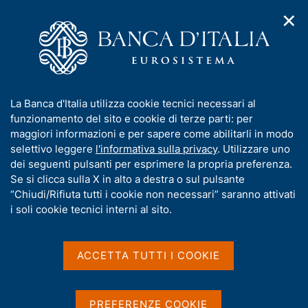
✕
H
A
o
C
p
m
e
r
e
r
i
p
c
Home
/
Compiti
/
Stabilità finanziaria
/
m
a
a
Decisioni di politica macroprudenziale della Banca d'Italia
e
g
n
I
La Banca d'Italia utilizza cookie tecnici necessari al
n
e
e
Decisione di non
n
funzionamento del sito e cookie di terze parti: per
u
l
d
f
maggiori informazioni e per sapere come abilitarli in modo
riconoscere una misura
i
s
o
selettivo leggere
l'informativa sulla privacy
. Utilizzare uno
n
i
macroprudenziale belga
r
dei seguenti pulsanti per esprimere la propria preferenza.
a
t
m
Se si clicca sulla X in alto a destra o sul pulsante
v
o
ai sensi della
i
a
“Chiudi/Rifiuta tutti i cookie non necessari” saranno attivati
g
t
i soli cookie tecnici interni al sito.
raccomandazione
a
i
z
ESRB/2023/9
v
i
a
o
ACCETTA TUTTI I COOKIE
n
s
del Comitato europeo per il rischio sistemico
e
u
(European Systemic Risk Board, ESRB)
i
PREFERENZE COOKIE