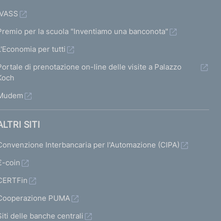
IVASS
Premio per la scuola "Inventiamo una banconota"
L'Economia per tutti
Portale di prenotazione on-line delle visite a Palazzo
Koch
Mudem
ALTRI SITI
Convenzione Interbancaria per l'Automazione (CIPA)
€-coin
CERTFin
Cooperazione PUMA
Siti delle banche centrali