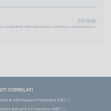
PDF 192 KB
e svolgimento della liquidazione volontaria e autorizzazione
SITI CORRELATI
Unità di Informazione Finanziaria (UIF)
Arbitro Bancario e Finanziario (ABF)