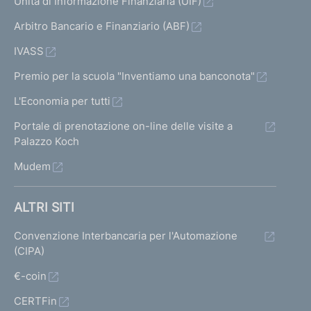
Unità di Informazione Finanziaria (UIF)
Arbitro Bancario e Finanziario (ABF)
IVASS
Premio per la scuola "Inventiamo una banconota"
L'Economia per tutti
Portale di prenotazione on-line delle visite a
Palazzo Koch
Mudem
ALTRI SITI
Convenzione Interbancaria per l'Automazione
(CIPA)
€-coin
CERTFin