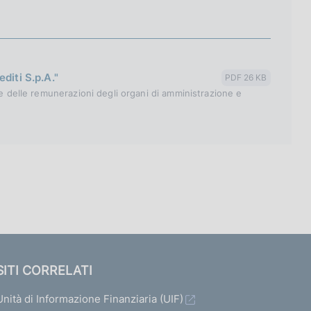
diti S.p.A."
PDF 26 KB
 e delle remunerazioni degli organi di amministrazione e
SITI CORRELATI
Unità di Informazione Finanziaria (UIF)