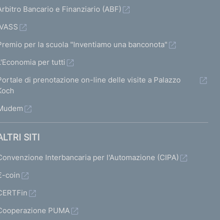
Arbitro Bancario e Finanziario (ABF)
IVASS
Premio per la scuola "Inventiamo una banconota"
L'Economia per tutti
Portale di prenotazione on-line delle visite a Palazzo
Koch
Mudem
ALTRI SITI
Convenzione Interbancaria per l'Automazione (CIPA)
€-coin
CERTFin
Cooperazione PUMA