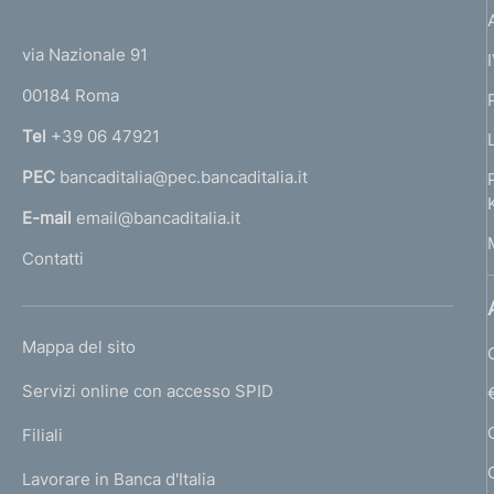
(
t
t
e
via Nazionale 91
o
r
00184 Roma
r
n
Tel
+39 06 47921
a
PEC
bancaditalia@pec.bancaditalia.it
a
l
E-mail
email@bancaditalia.it
l
Contatti
'
h
o
L
Mappa del sito
m
I
e
Servizi online con accesso SPID
N
p
K
Filiali
a
U
g
Lavorare in Banca d'Italia
T