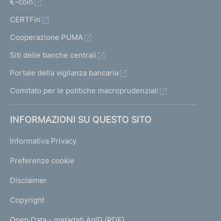
€-coin
CERTFin
Cooperazione PUMA
Siti delle banche centrali
Portale della vigilanza bancaria
Comitato per le politiche macroprudenziali
INFORMAZIONI SU QUESTO SITO
Informativa Privacy
Preferenze cookie
Disclaimer
Copyright
Open Data - metadati AgID (RDF)