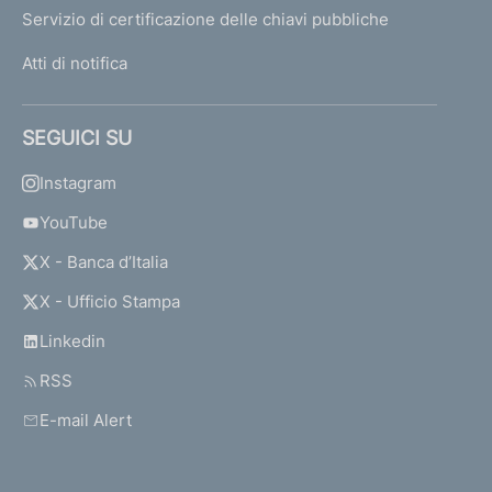
Servizio di certificazione delle chiavi pubbliche
Atti di notifica
SEGUICI SU
Instagram
YouTube
X - Banca d’Italia
X - Ufficio Stampa
Linkedin
RSS
E-mail Alert