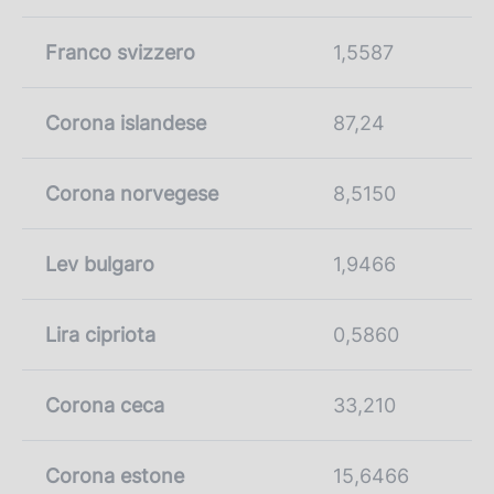
Franco svizzero
1,5587
Corona islandese
87,24
Corona norvegese
8,5150
Lev bulgaro
1,9466
Lira cipriota
0,5860
Corona ceca
33,210
Corona estone
15,6466