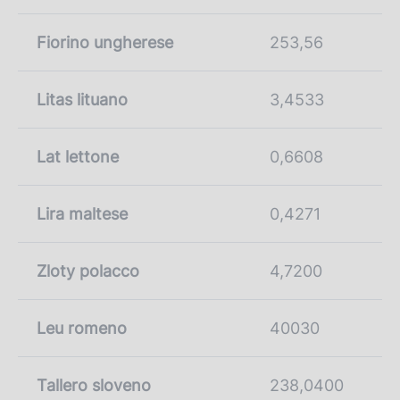
Fiorino ungherese
253,56
Litas lituano
3,4533
Lat lettone
0,6608
Lira maltese
0,4271
Zloty polacco
4,7200
Leu romeno
40030
Tallero sloveno
238,0400