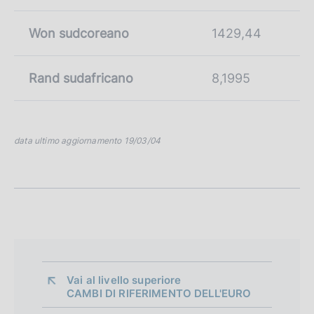
Won sudcoreano
1429,44
Rand sudafricano
8,1995
data ultimo aggiornamento 19/03/04
Vai al livello superiore 
CAMBI DI RIFERIMENTO DELL'EURO