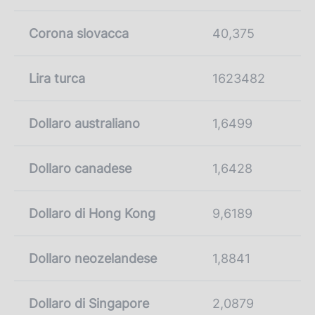
Corona slovacca
40,375
Lira turca
1623482
Dollaro australiano
1,6499
Dollaro canadese
1,6428
Dollaro di Hong Kong
9,6189
Dollaro neozelandese
1,8841
Dollaro di Singapore
2,0879