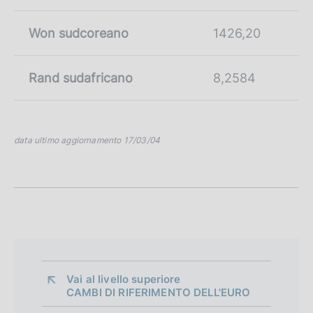
Won sudcoreano
1426,20
Rand sudafricano
8,2584
data ultimo aggiornamento 17/03/04
Vai al livello superiore 
CAMBI DI RIFERIMENTO DELL'EURO