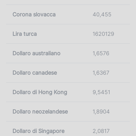
Corona slovacca
40,455
Lira turca
1620129
Dollaro australiano
1,6576
Dollaro canadese
1,6367
Dollaro di Hong Kong
9,5451
Dollaro neozelandese
1,8904
Dollaro di Singapore
2,0817