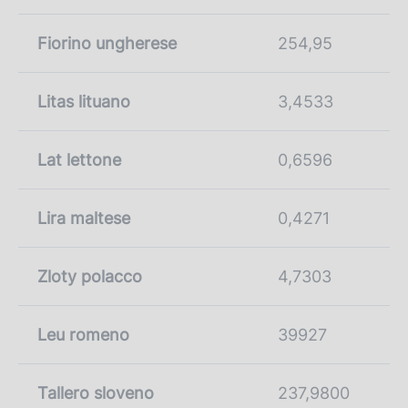
Fiorino ungherese
254,95
Litas lituano
3,4533
Lat lettone
0,6596
Lira maltese
0,4271
Zloty polacco
4,7303
Leu romeno
39927
Tallero sloveno
237,9800