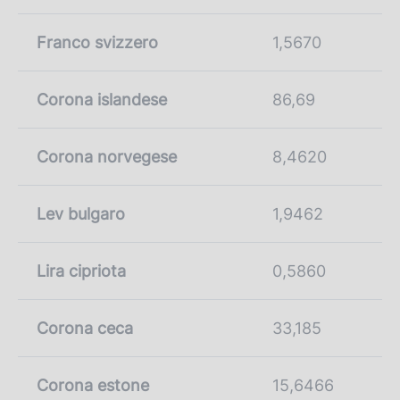
Franco svizzero
1,5670
Corona islandese
86,69
Corona norvegese
8,4620
Lev bulgaro
1,9462
Lira cipriota
0,5860
Corona ceca
33,185
Corona estone
15,6466