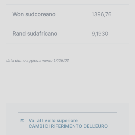
Won sudcoreano
1396,76
Rand sudafricano
9,1930
data ultimo aggiornamento 17/06/03
Vai al livello superiore 
CAMBI DI RIFERIMENTO DELL'EURO