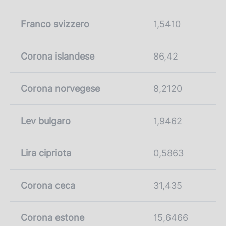
Franco svizzero
1,5410
Corona islandese
86,42
Corona norvegese
8,2120
Lev bulgaro
1,9462
Lira cipriota
0,5863
Corona ceca
31,435
Corona estone
15,6466