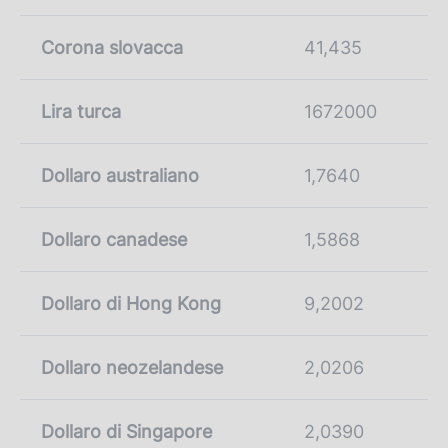
Corona slovacca
41,435
Lira turca
1672000
Dollaro australiano
1,7640
Dollaro canadese
1,5868
Dollaro di Hong Kong
9,2002
Dollaro neozelandese
2,0206
Dollaro di Singapore
2,0390