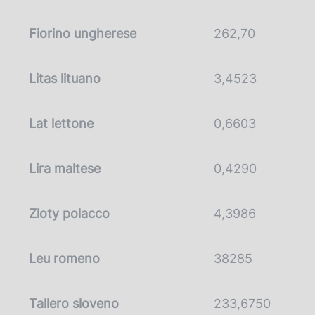
Fiorino ungherese
262,70
Litas lituano
3,4523
Lat lettone
0,6603
Lira maltese
0,4290
Zloty polacco
4,3986
Leu romeno
38285
Tallero sloveno
233,6750