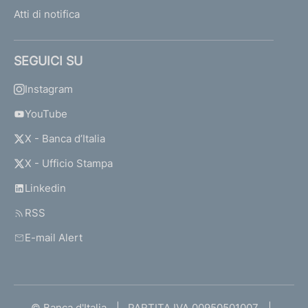
Atti di notifica
SEGUICI SU
Instagram
YouTube
X - Banca d’Italia
X - Ufficio Stampa
Linkedin
RSS
E-mail Alert
© Banca d'Italia
PARTITA IVA 00950501007