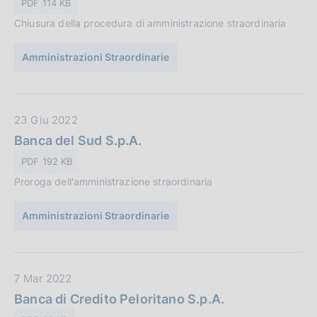
PDF 114 KB
i
a
o
Chiusura della procedura di amministrazione straordinaria
P
n
u
e
Amministrazioni Straordinarie
b
:
b
l
i
D
23 Giu 2022
c
a
Banca del Sud S.p.A.
a
t
PDF 192 KB
z
a
i
Proroga dell'amministrazione straordinaria
P
o
u
n
Amministrazioni Straordinarie
b
e
b
:
l
i
D
7 Mar 2022
c
a
Banca di Credito Peloritano S.p.A.
a
t