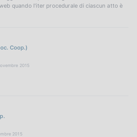
web quando l'iter procedurale di ciascun atto è
Soc. Coop.)
 Novembre 2015
p.
vembre 2015