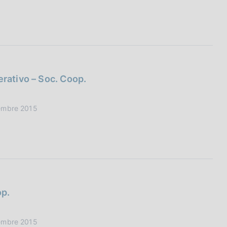
erativo – Soc. Coop.
vembre 2015
op.
vembre 2015