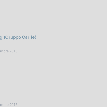
g (Gruppo Carife)
vembre 2015
vembre 2015