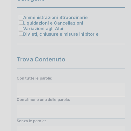
Amministrazioni Straordinarie
Liquidazioni e Cancellazioni
Variazioni agli Albi
Divieti, chiusure e misure inibitorie
Trova Contenuto
Con tutte le parole:
Con almeno una delle parole:
Senza le parole: