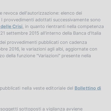
e revoca dell'autorizzazione: elenco dei
. I provvedimenti adottati successivamente sono
delle Crisi
, in quanto rientranti nella competenza
l 21 settembre 2015 all'interno della Banca d'Italia
hi dei provvedimenti pubblicati con cadenza
re 2016, le variazioni agli albi, aggiornate con
zo della funzione "Variazioni" presente nella
ubblicati nella veste editoriale del
Bollettino di
a soggetti sottoposti a vigilanza avviene