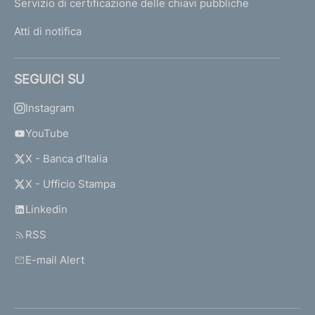
Servizio di certificazione delle chiavi pubbliche
Atti di notifica
SEGUICI SU
Instagram
YouTube
X - Banca d’Italia
X - Ufficio Stampa
Linkedin
RSS
E-mail Alert