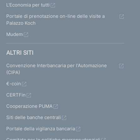
L'Economia per tutti
Portale di prenotazione on-line delle visite a
Palazzo Koch
Mudem
ALTRI SITI
Convenzione Interbancaria per l'Automazione
(CIPA)
€-coin
CERTFin
Cooperazione PUMA
Siti delle banche centrali
Portale della vigilanza bancaria
Comitato per le politiche macroprudenziali