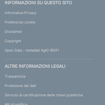
INFORMAZIONI SU QUESTO SITO
e
1
Informativa Privacy
Preferenze cookie
Disclaimer
Copyright
Open Data - metadati AgID (RDF)
ALTRE INFORMAZIONI LEGALI
Trasparenza
Protezione dei dati
Servizio di certificazione delle chiavi pubbliche
Atti di notifica