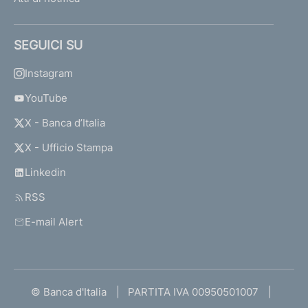
SEGUICI SU
Instagram
YouTube
X - Banca d’Italia
X - Ufficio Stampa
Linkedin
RSS
E-mail Alert
© Banca d'Italia
PARTITA IVA 00950501007