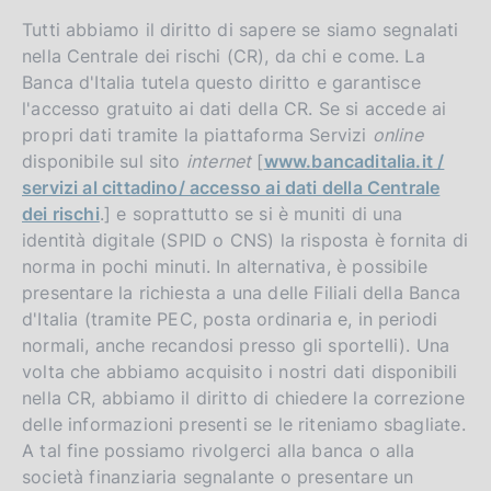
Tutti abbiamo il diritto di sapere se siamo segnalati
nella Centrale dei rischi (CR), da chi e come. La
Banca d'Italia tutela questo diritto e garantisce
l'accesso gratuito ai dati della CR. Se si accede ai
propri dati tramite la piattaforma Servizi
online
disponibile sul sito
internet
[
www.bancaditalia.it /
servizi al cittadino/ accesso ai dati della Centrale
dei rischi
.] e soprattutto se si è muniti di una
identità digitale (SPID o CNS) la risposta è fornita di
norma in pochi minuti. In alternativa, è possibile
presentare la richiesta a una delle Filiali della Banca
d'Italia (tramite PEC, posta ordinaria e, in periodi
normali, anche recandosi presso gli sportelli). Una
volta che abbiamo acquisito i nostri dati disponibili
nella CR, abbiamo il diritto di chiedere la correzione
delle informazioni presenti se le riteniamo sbagliate.
A tal fine possiamo rivolgerci alla banca o alla
società finanziaria segnalante o presentare un