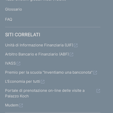
)
L
Glossario
I
FAQ
SITI CORRELATI
Unità di Informazione Finanziaria (UIF)
Arbitro Bancario e Finanziario (ABF)
IVASS
Premio per la scuola "Inventiamo una banconota"
L'Economia per tutti
Portale di prenotazione on-line delle visite a
Palazzo Koch
Mudem