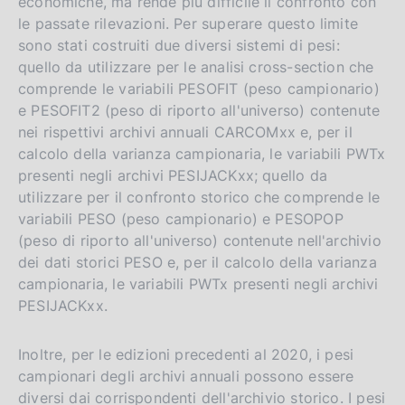
economiche, ma rende più difficile il confronto con
le passate rilevazioni. Per superare questo limite
sono stati costruiti due diversi sistemi di pesi:
quello da utilizzare per le analisi cross-section che
comprende le variabili PESOFIT (peso campionario)
e PESOFIT2 (peso di riporto all'universo) contenute
nei rispettivi archivi annuali CARCOMxx e, per il
calcolo della varianza campionaria, le variabili PWTx
presenti negli archivi PESIJACKxx; quello da
utilizzare per il confronto storico che comprende le
variabili PESO (peso campionario) e PESOPOP
(peso di riporto all'universo) contenute nell'archivio
dei dati storici PESO e, per il calcolo della varianza
campionaria, le variabili PWTx presenti negli archivi
PESIJACKxx.
Inoltre, per le edizioni precedenti al 2020, i pesi
campionari degli archivi annuali possono essere
diversi dai corrispondenti dell'archivio storico. I pesi