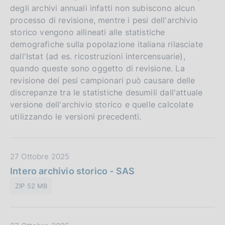
degli archivi annuali infatti non subiscono alcun
processo di revisione, mentre i pesi dell'archivio
storico vengono allineati alle statistiche
demografiche sulla popolazione italiana rilasciate
dall'Istat (ad es. ricostruzioni intercensuarie),
quando queste sono oggetto di revisione. La
revisione dei pesi campionari può causare delle
discrepanze tra le statistiche desumili dall'attuale
versione dell'archivio storico e quelle calcolate
utilizzando le versioni precedenti.
D
27 Ottobre 2025
a
Intero archivio storico - SAS
t
ZIP 52 MB
a
P
u