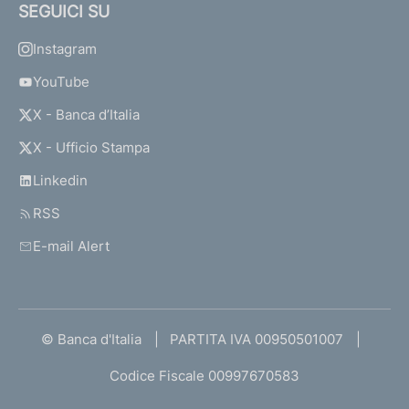
SEGUICI SU
Instagram
YouTube
X - Banca d’Italia
X - Ufficio Stampa
Linkedin
RSS
E-mail Alert
© Banca d'Italia
PARTITA IVA 00950501007
Codice Fiscale 00997670583