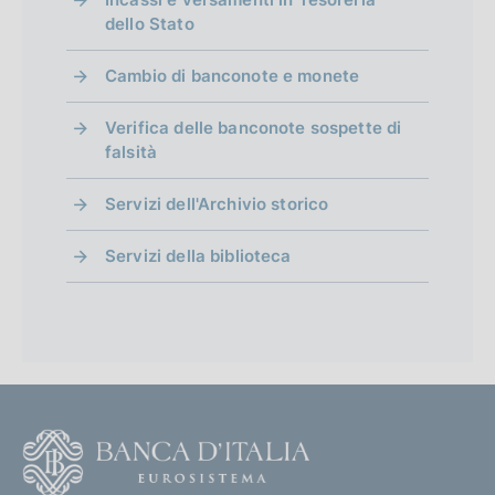
dello Stato
Cambio di banconote e monete
Verifica delle banconote sospette di
falsità
Servizi dell'Archivio storico
Servizi della biblioteca
F
o