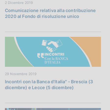
c
2 Dicembre 2019
o
Comunicazione relativa alla contribuzione
o
2020 al Fondo di risoluzione unico
k
i
e
:
29 Novembre 2019
Incontri con la Banca d'Italia" - Brescia (3
dicembre) e Lecce (5 dicembre)