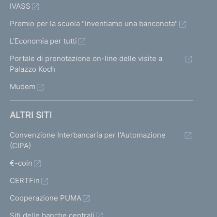
IVASS
Premio per la scuola "Inventiamo una banconota"
L'Economia per tutti
Portale di prenotazione on-line delle visite a
Palazzo Koch
Mudem
ALTRI SITI
Convenzione Interbancaria per l'Automazione
(CIPA)
€-coin
CERTFin
Cooperazione PUMA
Siti delle banche centrali