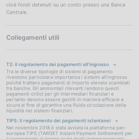
cioè fondi detenuti su un conto presso una Banca
Centrale.
Collegamenti utili
T2: il regolamento dei pagamenti all'ingrosso
Tra le diverse tipologie di sistemi di pagamento
rivestono particolare importanza i sistemi all'ingrosso
poiché trattano pagamenti di importo elevato scambiati
tra banche. Gli ammontari rilevanti rendono questi
pagamenti critici per gli intermediari finanziari e
pertanto devono essere gestiti in maniera efficace e
sicura al fine di garantire una fluida circolazione della
liquidità nei sistemi finanziari.
TIPS: il regolamento dei pagamenti istantanei
Nel novembre 2018 è stata avviata la piattaforma pan-
europea TIPS (TARGET Instant Payment Settlement) per
il regolamento in tempo reale degli instant payments,