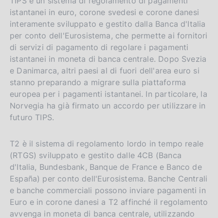
TIPS è un sistema di regolamento di pagamenti
istantanei in euro, corone svedesi e corone danesi
interamente sviluppato e gestito dalla Banca d'Italia
per conto dell'Eurosistema, che permette ai fornitori
di servizi di pagamento di regolare i pagamenti
istantanei in moneta di banca centrale. Dopo Svezia
e Danimarca, altri paesi al di fuori dell'area euro si
stanno preparando a migrare sulla piattaforma
europea per i pagamenti istantanei. In particolare, la
Norvegia ha già firmato un accordo per utilizzare in
futuro TIPS.
T2 è il sistema di regolamento lordo in tempo reale
(RTGS) sviluppato e gestito dalle 4CB (Banca
d'Italia, Bundesbank, Banque de France e Banco de
España) per conto dell'Eurosistema. Banche Centrali
e banche commerciali possono inviare pagamenti in
Euro e in corone danesi a T2 affinché il regolamento
avvenga in moneta di banca centrale, utilizzando