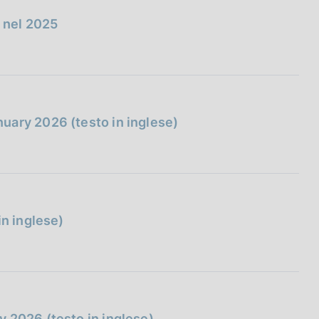
e nel 2025
uary 2026 (testo in inglese)
in inglese)
 2026 (testo in inglese)