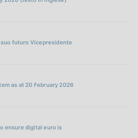
l suo futuro Vicepresidente
stem as at 20 February 2026
 ensure digital euro is