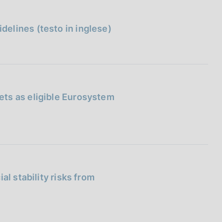
elines (testo in inglese)
ts as eligible Eurosystem
al stability risks from