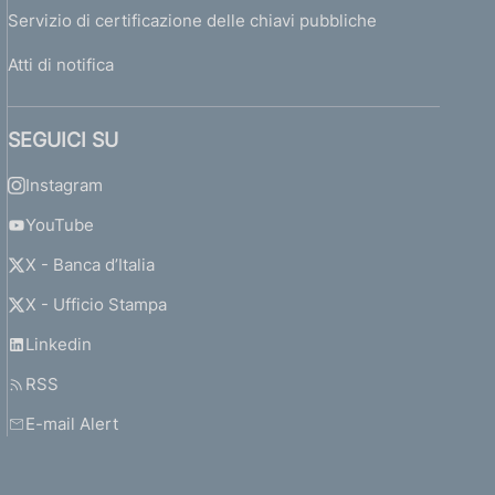
Servizio di certificazione delle chiavi pubbliche
Atti di notifica
SEGUICI SU
Instagram
YouTube
X - Banca d’Italia
X - Ufficio Stampa
Linkedin
RSS
E-mail Alert