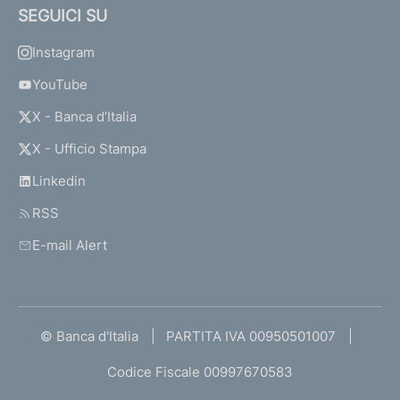
SEGUICI SU
Instagram
YouTube
X - Banca d’Italia
X - Ufficio Stampa
Linkedin
RSS
E-mail Alert
© Banca d'Italia
PARTITA IVA 00950501007
Codice Fiscale 00997670583