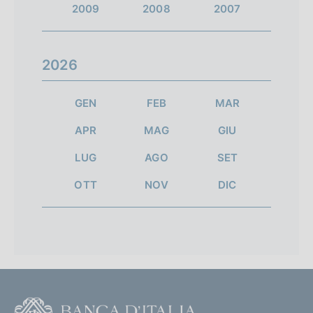
2009
2008
2007
2026
GEN
FEB
MAR
APR
MAG
GIU
LUG
AGO
SET
OTT
NOV
DIC
F