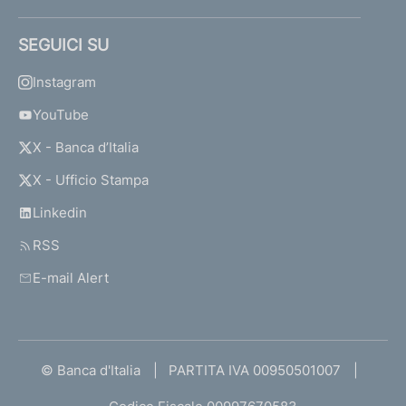
SEGUICI SU
Instagram
YouTube
X - Banca d’Italia
X - Ufficio Stampa
Linkedin
RSS
E-mail Alert
© Banca d'Italia
PARTITA IVA 00950501007