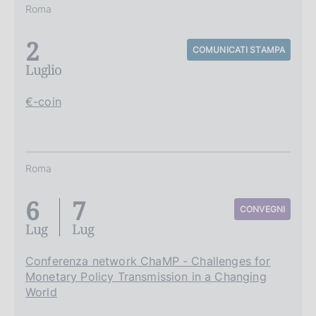
Roma
2
COMUNICATI STAMPA
Luglio
€-coin
Roma
6
7
CONVEGNI
Lug
Lug
Conferenza network ChaMP - Challenges for
Monetary Policy Transmission in a Changing
World