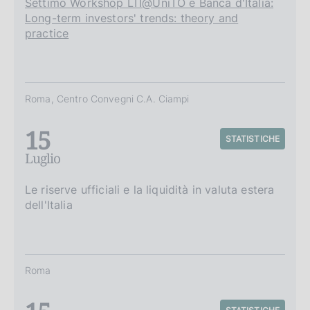
Settimo Workshop LTI@UniTO e Banca d'Italia:
Long-term investors' trends: theory and
practice
Roma, Centro Convegni C.A. Ciampi
15
STATISTICHE
Luglio
Le riserve ufficiali e la liquidità in valuta estera
dell'Italia
Roma